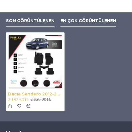
SON GÖRÜNTÜLENEN
EN ÇOK GÖRÜNTÜLENEN
Dacıa Sandero 2012-2020 3D Havuzlu Paspas
2.187,50TL
2.625,00TL