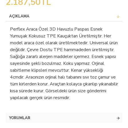
2.187,50TL
AÇIKLAMA
Perflex Araca Özel 3D Havuzlu Paspas Esnek
Yumuşak Kokusuz TPE Kauçuktan Üretilmiştir. Her
model araca özel olarak üretilmektedir. Universal ürün
değildir. Çevre Dostu TPE hammadeden üretilmiştir.
Sağlığa zararlı alerjen maddeler içermez. Esnek yapısı
sayesinde şekli bozulmaz. Koku yapmaz. Orjinal
sabitleme klipsleri mevcuttur. Kenar yüksekliği
4cmdir. Aracınızın orjinal halı tabanını sıvı toz çamur ve
tüm kirlerden korur. Araçtan kolayca çıkarılıp yıkanabilir
kısa sürede kurur. Görseldeki ürün size gönderimi
yapılacak gerçek ürün resmidir.
YORUMLAR