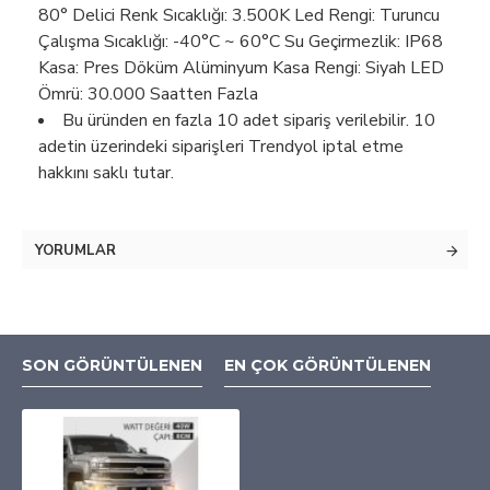
80° Delici Renk Sıcaklığı: 3.500K Led Rengi: Turuncu
Çalışma Sıcaklığı: -40°C ~ 60°C Su Geçirmezlik: IP68
Kasa: Pres Döküm Alüminyum Kasa Rengi: Siyah LED
Ömrü: 30.000 Saatten Fazla
Bu üründen en fazla 10 adet sipariş verilebilir. 10
adetin üzerindeki siparişleri Trendyol iptal etme
hakkını saklı tutar.
YORUMLAR
SON GÖRÜNTÜLENEN
EN ÇOK GÖRÜNTÜLENEN