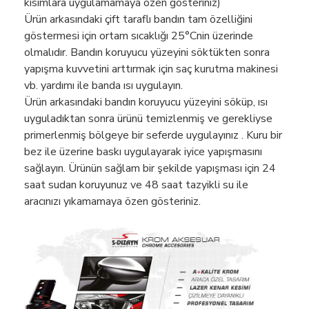
kısımlara uygulamamaya özen gösteriniz)
Ürün arkasındaki çift taraflı bandın tam özelliğini
göstermesi için ortam sıcaklığı 25°Cnin üzerinde
olmalıdır. Bandın koruyucu yüzeyini söktükten sonra
yapışma kuvvetini arttırmak için saç kurutma makinesi
vb. yardımı ile banda ısı uygulayın.
Ürün arkasındaki bandın koruyucu yüzeyini söküp, ısı
uyguladıktan sonra ürünü temizlenmiş ve gerekliyse
primerlenmiş bölgeye bir seferde uygulayınız . Kuru bir
bez ile üzerine baskı uygulayarak iyice yapışmasını
sağlayın. Ürünün sağlam bir şekilde yapışması için 24
saat sudan koruyunuz ve 48 saat tazyikli su ile
aracınızı yıkamamaya özen gösteriniz.