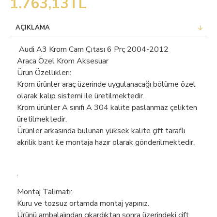
1.763,13TL
AÇIKLAMA
Audi A3 Krom Cam Çıtası 6 Prç 2004-2012
Araca Özel Krom Aksesuar
Ürün Özellikleri:
Krom ürünler araç üzerinde uygulanacağı bölüme özel
olarak kalıp sistemi ile üretilmektedir.
Krom ürünler A sınıfı A 304 kalite paslanmaz çelikten
üretilmektedir.
Ürünler arkasında bulunan yüksek kalite çift taraflı
akrilik bant ile montaja hazır olarak gönderilmektedir.
.
Montaj Talimatı:
Kuru ve tozsuz ortamda montaj yapınız.
Ürünü ambalajından çıkardıktan sonra üzerindeki çift