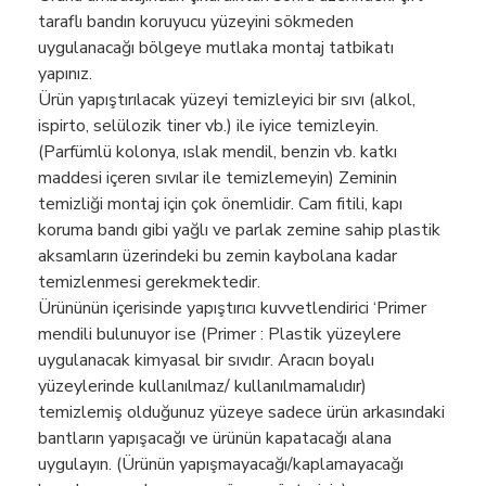
taraflı bandın koruyucu yüzeyini sökmeden
uygulanacağı bölgeye mutlaka montaj tatbikatı
yapınız.
Ürün yapıştırılacak yüzeyi temizleyici bir sıvı (alkol,
ispirto, selülozik tiner vb.) ile iyice temizleyin.
(Parfümlü kolonya, ıslak mendil, benzin vb. katkı
maddesi içeren sıvılar ile temizlemeyin) Zeminin
temizliği montaj için çok önemlidir. Cam fitili, kapı
koruma bandı gibi yağlı ve parlak zemine sahip plastik
aksamların üzerindeki bu zemin kaybolana kadar
temizlenmesi gerekmektedir.
Ürününün içerisinde yapıştırıcı kuvvetlendirici ‘Primer
mendili bulunuyor ise (Primer : Plastik yüzeylere
uygulanacak kimyasal bir sıvıdır. Aracın boyalı
yüzeylerinde kullanılmaz/ kullanılmamalıdır)
temizlemiş olduğunuz yüzeye sadece ürün arkasındaki
bantların yapışacağı ve ürünün kapatacağı alana
uygulayın. (Ürünün yapışmayacağı/kaplamayacağı