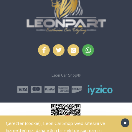
Leon Car Shop®
Çerezler (cookie), Leon Car Shop web sitesini ve
hizmetlerimizi daha etkin bir şekilde sunmamızı