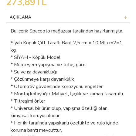
273,89TL
AÇIKLAMA
Bu içerik Spaceoto mağazası tarafından hazırlanmıştır.
Siyah Köpük Çift Taraflı Bant 2,5 cm x 10 Mt cm2=1
kg
* SİYAH - Köpük Model
* Muhteşem yapışma ve tutuş gücü
* Su ve ısı dayanıklılığı
* Çözünmeye karşı dayanıklılık
* Otomotiv gövdesinde korozyonu engeller
* Montaj kolaylığı / Maliyet, İşçilik ve zaman tasarrufu
* Titreşimi önler
* Universal bir ürün olup, yapışma özelliği olan
kimyasal koruyuculudur.
* Her iki tarafında yapışkanlı özellikte ve rulo içinde
koruma bantı mevcuttur.