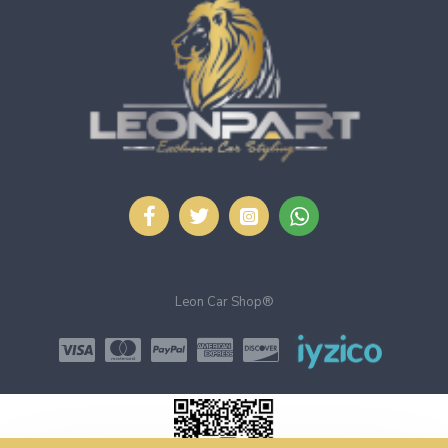
Leon Car Shop®