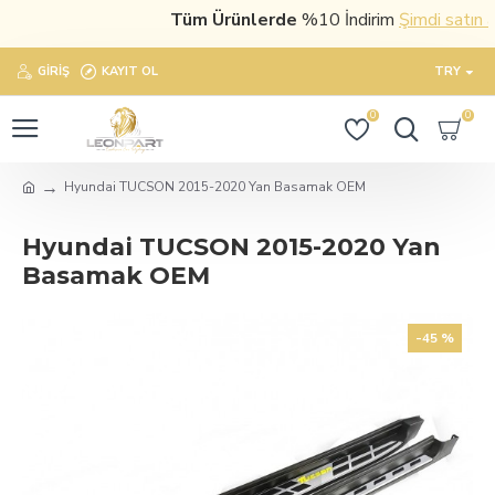
Tüm Ürünlerde
%10 İndirim
Şimdi satın al
GIRIŞ
KAYIT OL
TRY
0
0
Hyundai TUCSON 2015-2020 Yan Basamak OEM
Hyundai TUCSON 2015-2020 Yan
Basamak OEM
-45 %