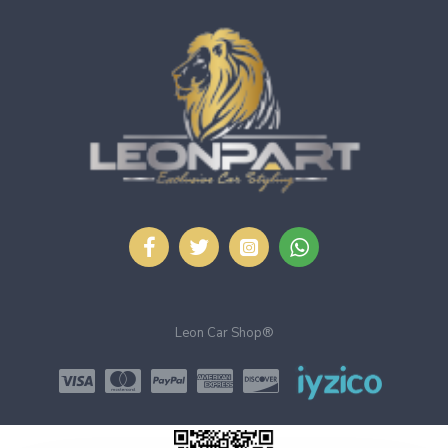
Leon Car Shop®