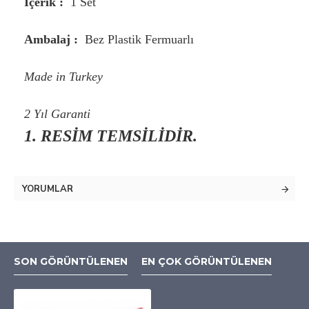
İçerik :
1 Set
Ambalaj :
Bez Plastik Fermuarlı
Made in Turkey
2 Yıl Garanti
1. RESİM TEMSİLİDİR.
YORUMLAR
SON GÖRÜNTÜLENEN
EN ÇOK GÖRÜNTÜLENEN