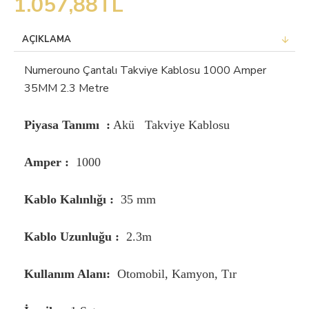
1.057,88TL
AÇIKLAMA
Numerouno Çantalı Takviye Kablosu 1000 Amper
35MM 2.3 Metre
Piyasa Tanımı :
Akü Takviye Kablosu
Amper :
1000
Kablo Kalınlığı :
35 mm
Kablo Uzunluğu :
2.3m
Kullanım Alanı:
Otomobil, Kamyon, Tır