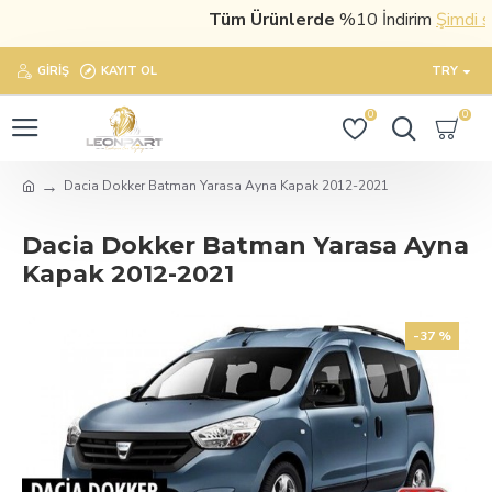
Tüm Ürünlerde
%10 İndirim
Şimdi satın
GIRIŞ
KAYIT OL
TRY
0
0
Dacia Dokker Batman Yarasa Ayna Kapak 2012-2021
Dacia Dokker Batman Yarasa Ayna
Kapak 2012-2021
-37 %