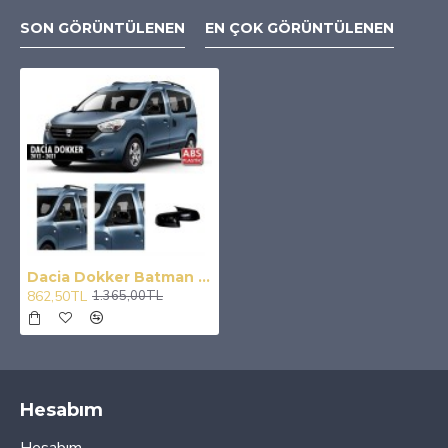
SON GÖRÜNTÜLENEN
EN ÇOK GÖRÜNTÜLENEN
Dacia Dokker Batman Yarasa Ayna Kapak 2012-2021
862,50TL
1.365,00TL
Hesabım
Hesabım