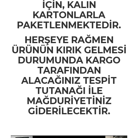
İÇİN, KALIN
KARTONLARLA
PAKETLENMEKTEDİR.
HERŞEYE RAĞMEN
ÜRÜNÜN KIRIK GELMESİ
DURUMUNDA KARGO
TARAFINDAN
ALACAĞINIZ TESPİT
TUTANAĞI İLE
MAĞDURİYETİNİZ
GİDERİLECEKTİR.