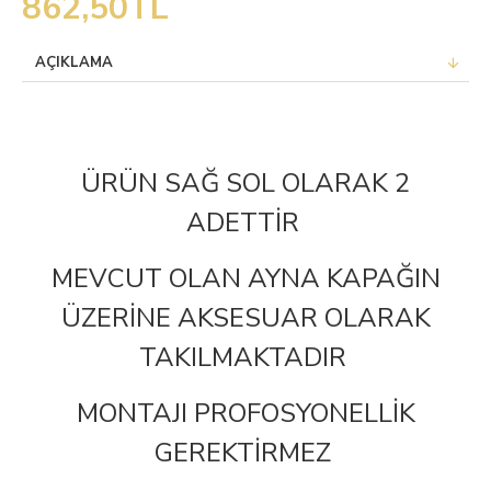
862,50TL
AÇIKLAMA
ÜRÜN SAĞ SOL OLARAK 2
ADETTİR
MEVCUT OLAN AYNA KAPAĞIN
ÜZERİNE AKSESUAR OLARAK
TAKILMAKTADIR
MONTAJI PROFOSYONELLİK
GEREKTİRMEZ