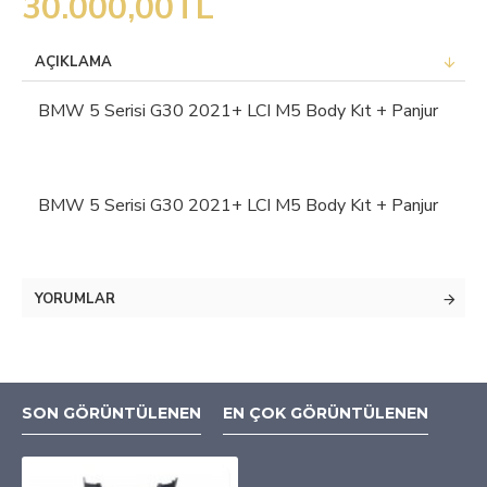
30.000,00TL
AÇIKLAMA
BMW 5 Serisi G30 2021+ LCI M5 Body Kıt + Panjur
BMW 5 Serisi G30 2021+ LCI M5 Body Kıt + Panjur
YORUMLAR
SON GÖRÜNTÜLENEN
EN ÇOK GÖRÜNTÜLENEN