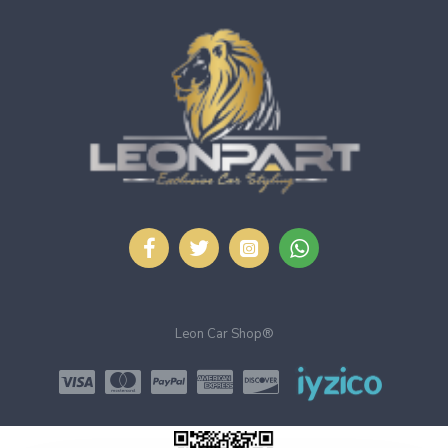
Leon Car Shop®