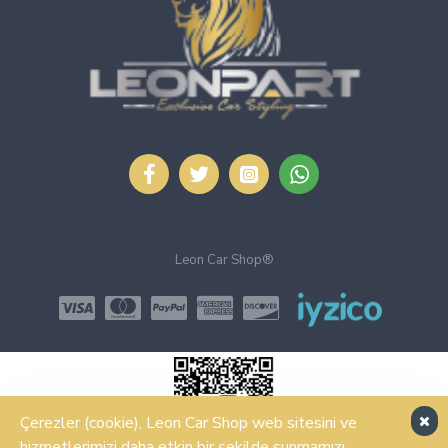
Leon Car Shop®
Çerezler (cookie), Leon Car Shop web sitesini ve
hizmetlerimizi daha etkin bir şekilde sunmamızı