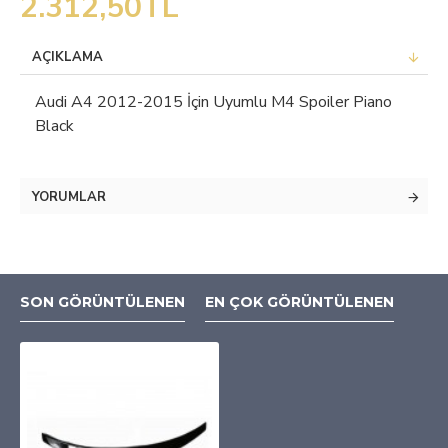
2.312,50TL
AÇIKLAMA
Audi A4 2012-2015 İçin Uyumlu M4 Spoiler Piano
Black
YORUMLAR
SON GÖRÜNTÜLENEN
EN ÇOK GÖRÜNTÜLENEN