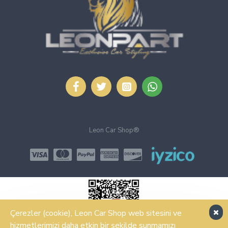
Leon Car Shop®
Çerezler (cookie), Leon Car Shop web sitesini ve
hizmetlerimizi daha etkin bir şekilde sunmamızı