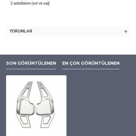
2 adet/takım (sol ve sağ
YORUMLAR
SON GÖRÜNTÜLENEN
EN ÇOK GÖRÜNTÜLENEN