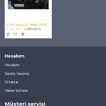
Çmk Isuzu D-Max 2018+ Ön Sis Kaplaması Siyah
1.062,50TL
1.250,00TL
Hesabım
Hesabım
Sipariş Geçmişi
Ortaklar
Haber bülteni
Müşteri servisi