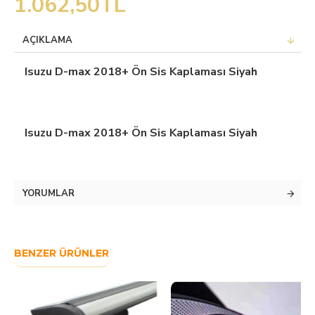
1.062,50TL
AÇIKLAMA
Isuzu D-max 2018+ Ön Sis Kaplaması Siyah
Isuzu D-max 2018+ Ön Sis Kaplaması Siyah
YORUMLAR
BENZER ÜRÜNLER