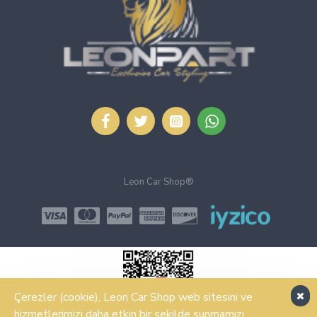
Leon Car Shop®
Çerezler (cookie), Leon Car Shop web sitesini ve
hizmetlerimizi daha etkin bir şekilde sunmamızı