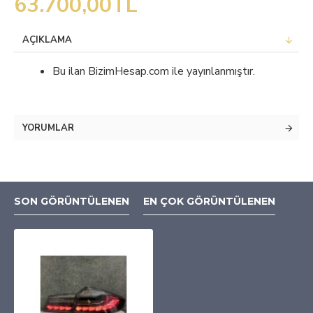
63.700,00TL
AÇIKLAMA
Bu ilan BizimHesap.com ile yayınlanmıştır.
YORUMLAR
SON GÖRÜNTÜLENEN
EN ÇOK GÖRÜNTÜLENEN