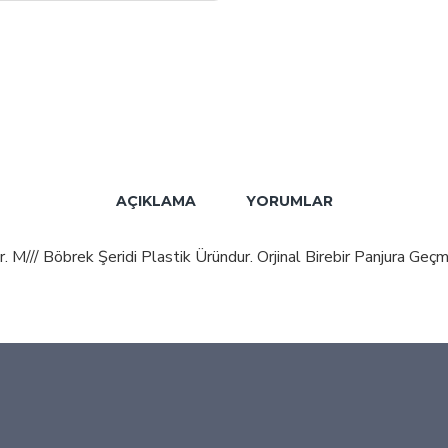
AÇIKLAMA
YORUMLAR
 M/// Böbrek Şeridi Plastik Üründur. Orjinal Birebir Panjura Geçm