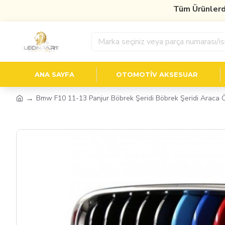
Tüm Ürünlerde
%1
ANA SAYFA
OTOMOTIV AKSESUAR
Bmw F10 11-13 Panjur Böbrek Şeridi Böbrek Şeridi Araca 