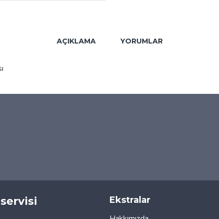
AÇIKLAMA
YORUMLAR
ı
servisi
Ekstralar
Hakkımızda