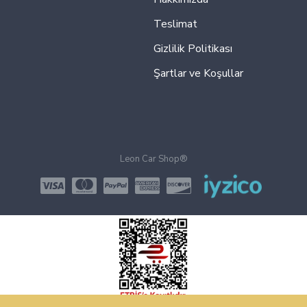
Teslimat
Gizlilik Politikası
Şartlar ve Koşullar
Leon Car Shop®