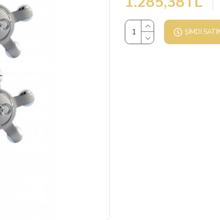
1.285,38TL
ŞIMDI SATI