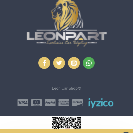
Leon Car Shop®