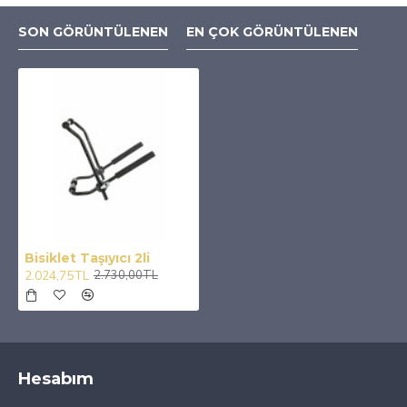
SON GÖRÜNTÜLENEN
EN ÇOK GÖRÜNTÜLENEN
Bisiklet Taşıyıcı 2li
2.024,75TL
2.730,00TL
Hesabım