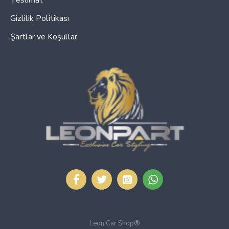
Gizlilik Politikası
Şartlar ve Koşullar
Leon Car Shop®