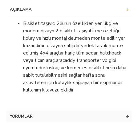
AÇIKLAMA
Bisiklet taşıyıcı 2liürün özellikleri yenilikçi ve
modern dizayn 2 bisiklet taşıyabilme özelliği
kolay ve hızlı montaj delmeden monte edilir yer
kazandıran dizayna sahiptir yedek lastik monte
edilmiş 4x4 araçlar hariç tüm sedan hatchback
veya ticari araçlaracaddy transporter vb gibi
uyumludur kıskaç ve kemerles bisikletinizin daha
sabit tutulabilmesini sağlar hafta sonu
aktiviteleri için kolaylık sağlayan bir ekipmandır
kullanım kılavuzu eklidir
YORUMLAR