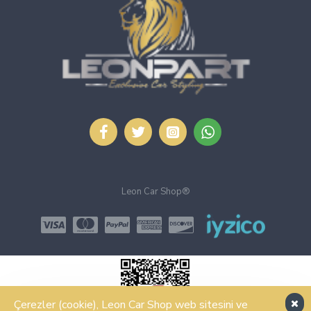
Leon Car Shop®
Çerezler (cookie), Leon Car Shop web sitesini ve