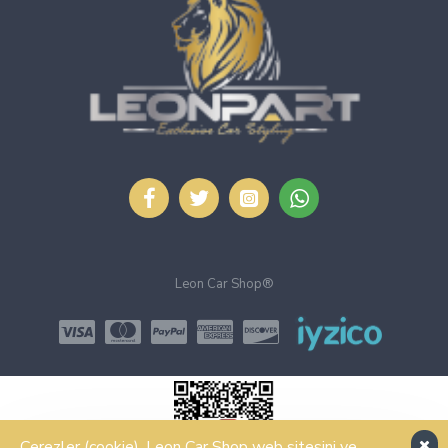
Leon Car Shop®
Çerezler (cookie), Leon Car Shop web sitesini ve