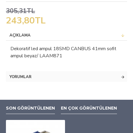
305,31TL
243,80TL
AÇIKLAMA
Dekoratif led ampul 18SMD CANBUS 41mm sofit
ampul beyaz/ LAAM871
YORUMLAR
SON GÖRÜNTÜLENEN
EN ÇOK GÖRÜNTÜLENEN