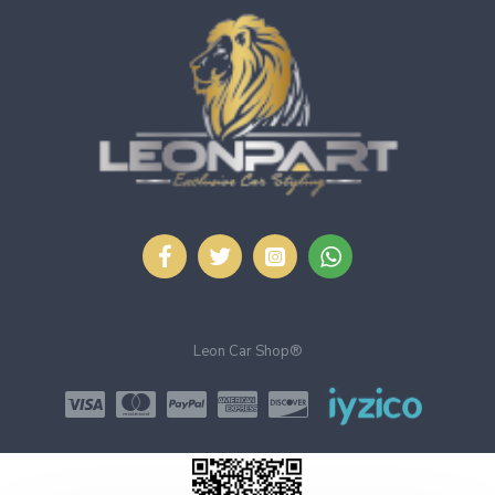
Leon Car Shop®