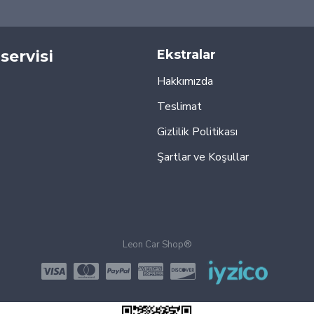
servisi
Ekstralar
Hakkımızda
Teslimat
Gizlilik Politikası
Şartlar ve Koşullar
Leon Car Shop®