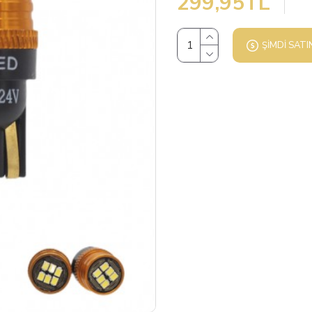
299,95TL
ŞIMDI SATI