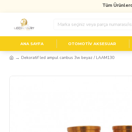
Tüm Ürünlerde
%
ANA SAYFA
OTOMOTIV AKSESUAR
Dekoratif led ampul canbus 3w beyaz / LAAM130