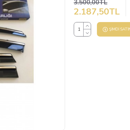
3.500,00TL
2.187,50TL
ŞIMDI SATI