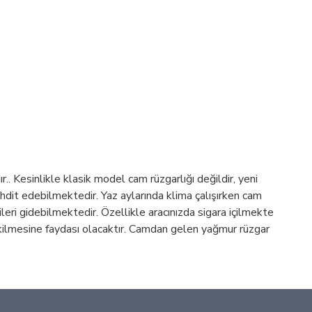
.. Kesinlikle klasik model cam rüzgarlığı değildir, yeni
hdit edebilmektedir. Yaz aylarında klima çalışırken cam
ileri gidebilmektedir. Özellikle aracınızda sigara içilmekte
çekilmesine faydası olacaktır. Camdan gelen yağmur rüzgar