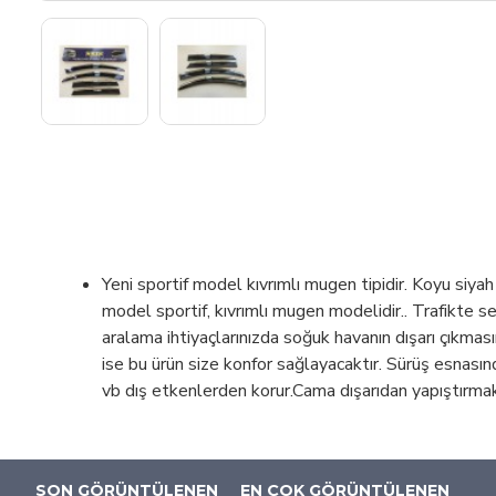
Yeni sportif model kıvrımlı mugen tipidir. Koyu siyah
model sportif, kıvrımlı mugen modelidir.. Trafikte 
aralama ihtiyaçlarınızda soğuk havanın dışarı çıkmasın
ise bu ürün size konfor sağlayacaktır. Sürüş esnasın
vb dış etkenlerden korur.Cama dışarıdan yapıştırmak 
SON GÖRÜNTÜLENEN
EN ÇOK GÖRÜNTÜLENEN