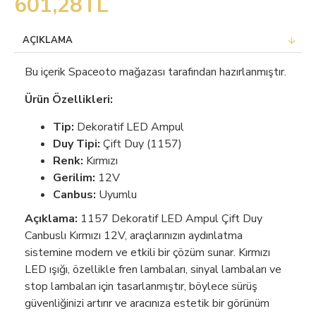
601,28TL
AÇIKLAMA
Bu içerik Spaceoto mağazası tarafından hazırlanmıştır.
Ürün Özellikleri:
Tip:
Dekoratif LED Ampul
Duy Tipi:
Çift Duy (1157)
Renk:
Kırmızı
Gerilim:
12V
Canbus:
Uyumlu
Açıklama:
1157 Dekoratif LED Ampul Çift Duy
Canbuslı Kırmızı 12V, araçlarınızın aydınlatma
sistemine modern ve etkili bir çözüm sunar. Kırmızı
LED ışığı, özellikle fren lambaları, sinyal lambaları ve
stop lambaları için tasarlanmıştır, böylece sürüş
güvenliğinizi artırır ve aracınıza estetik bir görünüm