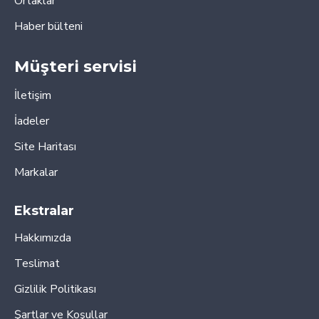
Ortaklar
Haber bülteni
Müşteri servisi
İletişim
İadeler
Site Haritası
Markalar
Ekstralar
Hakkımızda
Teslimat
Gizlilik Politikası
Şartlar ve Koşullar