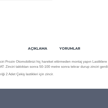
AÇIKLAMA
YORUMLAR
ri Prozin Otomobilinizi hiç hareket ettirmeden montaj yapın Lastiklere
: Zinciri taktıktan sonra 50-100 metre sonra tekrar durup zinciri gerdir
 2 Adet Çekiş lastikleri için zincir.