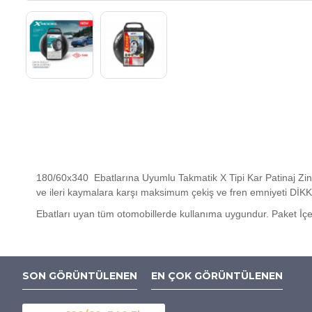
180/60x340 Ebatlarına Uyumlu Takmatik X Tipi Kar Patinaj Zinci
ve ileri kaymalara karşı maksimum çekiş ve fren emniyeti DİKKAT
Ebatları uyan tüm otomobillerde kullanıma uygundur. Paket İçeriği
SON GÖRÜNTÜLENEN
EN ÇOK GÖRÜNTÜLENEN