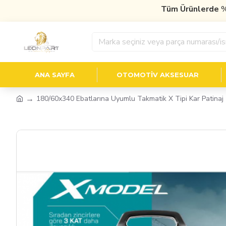
Tüm Ürünlerde
%10 İ
ANA SAYFA
OTOMOTIV AKSESUAR
180/60x340 Ebatlarına Uyumlu Takmatik X Tipi Kar Patinaj Z