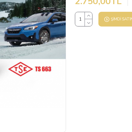
2.750,00TL
ŞIMDI SATI