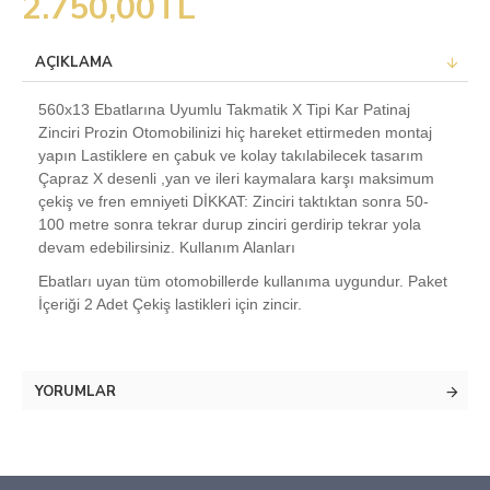
2.750,00TL
AÇIKLAMA
560x13 Ebatlarına Uyumlu Takmatik X Tipi Kar Patinaj
Zinciri Prozin Otomobilinizi hiç hareket ettirmeden montaj
yapın Lastiklere en çabuk ve kolay takılabilecek tasarım
Çapraz X desenli ,yan ve ileri kaymalara karşı maksimum
çekiş ve fren emniyeti DİKKAT: Zinciri taktıktan sonra 50-
100 metre sonra tekrar durup zinciri gerdirip tekrar yola
devam edebilirsiniz. Kullanım Alanları
Ebatları uyan tüm otomobillerde kullanıma uygundur. Paket
İçeriği 2 Adet Çekiş lastikleri için zincir.
YORUMLAR