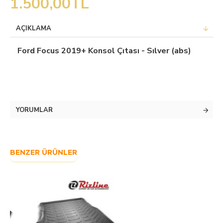
1.500,00TL
AÇIKLAMA
Ford Focus 2019+ Konsol Çıtası - Sılver (abs)
YORUMLAR
BENZER ÜRÜNLER