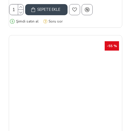
SEPETE EKLE
Şimdi satın al
Soru sor
-55 %