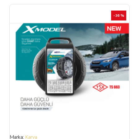
-36 %
Marka:
Karva