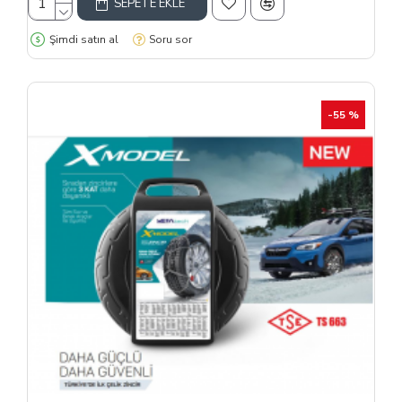
SEPETE EKLE
Şimdi satın al
Soru sor
-55 %