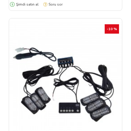
Şimdi satın al
Soru sor
-10 %