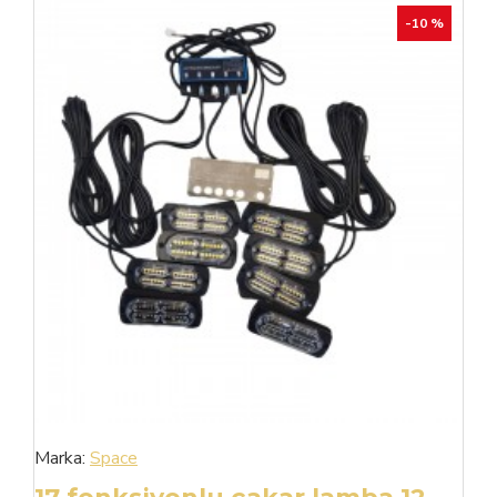
-10 %
Marka:
Space