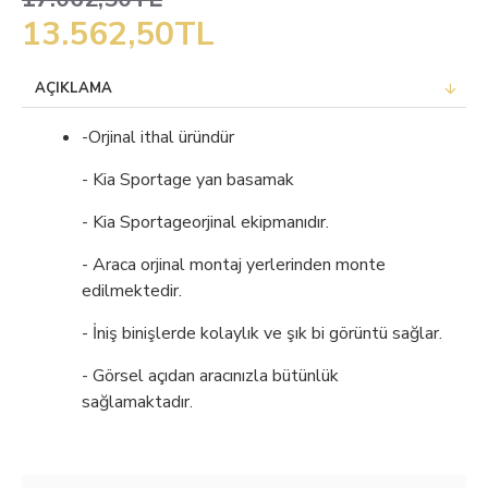
13.562,50TL
AÇIKLAMA
-
Orjinal ithal üründür
- Kia Sportage yan basamak
- Kia Sportageorjinal ekipmanıdır.
- Araca orjinal montaj yerlerinden monte
edilmektedir.
- İniş binişlerde kolaylık ve şık bi görüntü sağlar.
- Görsel açıdan aracınızla bütünlük
sağlamaktadır.