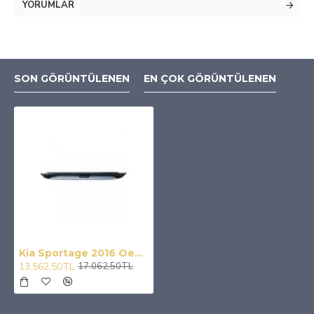
YORUMLAR
SON GÖRÜNTÜLENEN
EN ÇOK GÖRÜNTÜLENEN
Kia Sportage 2016 Oem Stil Orjinal Yan Basamak
13.562,50TL
17.062,50TL