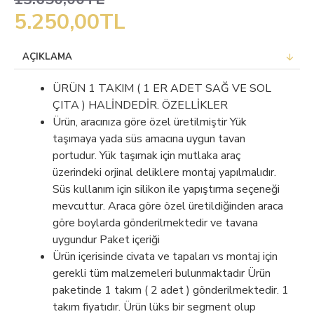
5.250,00TL
AÇIKLAMA
ÜRÜN 1 TAKIM ( 1 ER ADET SAĞ VE SOL
ÇITA ) HALİNDEDİR. ÖZELLİKLER
Ürün, aracınıza göre özel üretilmiştir Yük
taşımaya yada süs amacına uygun tavan
portudur. Yük taşımak için mutlaka araç
üzerindeki orjinal deliklere montaj yapılmalıdır.
Süs kullanım için silikon ile yapıştırma seçeneği
mevcuttur. Araca göre özel üretildiğinden araca
göre boylarda gönderilmektedir ve tavana
uygundur Paket içeriği
Ürün içerisinde civata ve tapaları vs montaj için
gerekli tüm malzemeleri bulunmaktadır Ürün
paketinde 1 takım ( 2 adet ) gönderilmektedir. 1
takım fiyatıdır. Ürün lüks bir segment olup