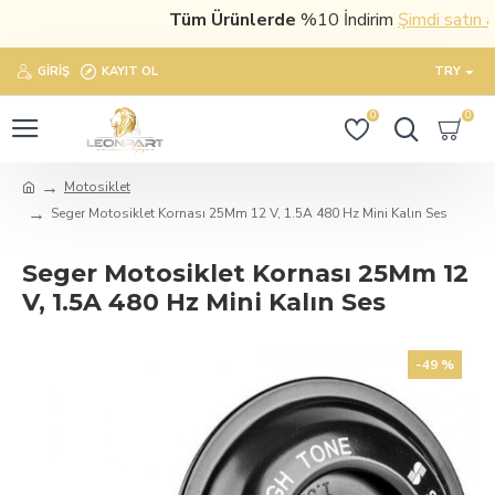
Tüm Ürünlerde
%10 İndirim
Şimdi satın al
GIRIŞ
KAYIT OL
TRY
0
0
Motosiklet
Seger Motosiklet Kornası 25Mm 12 V, 1.5A 480 Hz Mini Kalın Ses
Seger Motosiklet Kornası 25Mm 12
V, 1.5A 480 Hz Mini Kalın Ses
-49 %