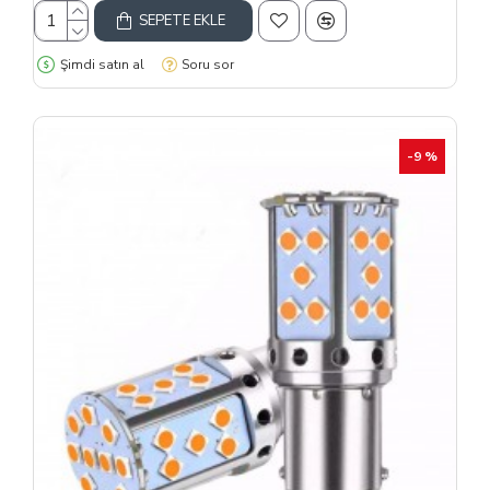
SEPETE EKLE
Şimdi satın al
Soru sor
-9 %