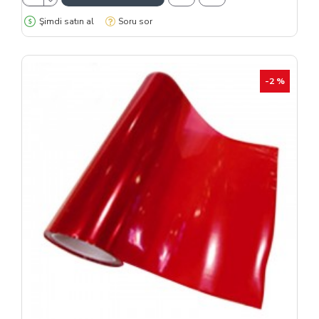
Şimdi satın al
Soru sor
-2 %