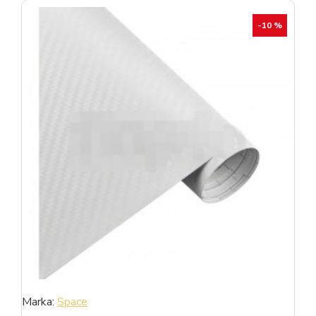
-10 %
Marka:
Space