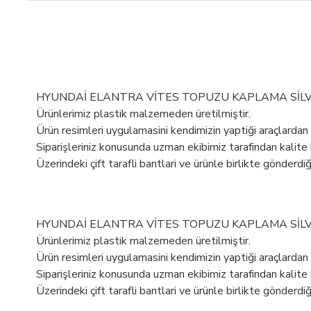
HYUNDAİ ELANTRA VİTES TOPUZU KAPLAMA SİLV
Ürünlerimiz plastik malzemeden üretilmiştir.
Ürün resimleri uygulamasini kendimizin yaptiği araçlardan
Siparişleriniz konusunda uzman ekibimiz tarafindan kalite
Üzerindeki çift tarafli bantlari ve ürünle birlikte gönde
HYUNDAİ ELANTRA VİTES TOPUZU KAPLAMA SİLV
Ürünlerimiz plastik malzemeden üretilmiştir.
Ürün resimleri uygulamasini kendimizin yaptiği araçlardan
Siparişleriniz konusunda uzman ekibimiz tarafindan kalite
Üzerindeki çift tarafli bantlari ve ürünle birlikte gönde