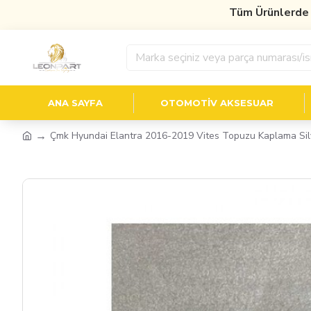
Tüm Ürünlerde
%10 İ
ANA SAYFA
OTOMOTIV AKSESUAR
Çmk Hyundai Elantra 2016-2019 Vites Topuzu Kaplama Sil