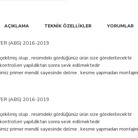
AÇIKLAMA
TEKNIK ÖZELLIKLER
YORUMLAR
ER (ABS) 2016-2019
 çekilmiş olup , resimdeki gördüğünüz ürün size gönderilecektir
 kontrolleri yapildiktan sonra sevk edilmektedir
rdiğimiz primer mendil sayesinde delme , kesme yapmadan montajini 
ER (ABS) 2016-2019
 çekilmiş olup , resimdeki gördüğünüz ürün size gönderilecektir
 kontrolleri yapildiktan sonra sevk edilmektedir
rdiğimiz primer mendil sayesinde delme , kesme yapmadan montajini 