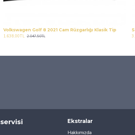
Volkswagen Golf 8 2021 Cam Rüzgarlığı Klasik Tip
S
1.638,00TL
3
2.047,50TL
servisi
Ekstralar
Hakkımızda