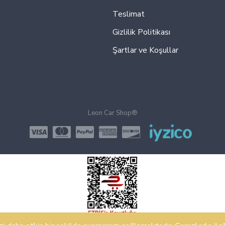
Teslimat
Gizlilik Politikası
Şartlar ve Koşullar
Leon Car Shop®